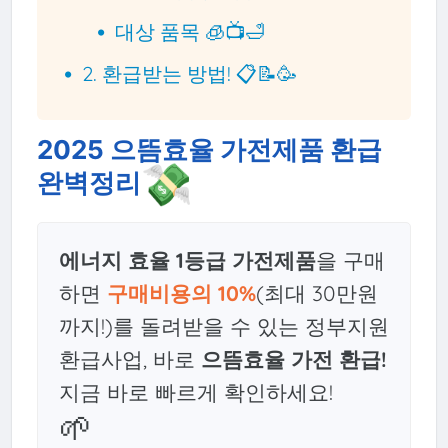
대상 품목 🧊📺🛁
2. 환급받는 방법! 📋📝🥳
2025 으뜸효율 가전제품 환급
💸
완벽정리
에너지 효율 1등급 가전제품
을 구매
하면
구매비용의 10%
(최대 30만원
까지!)를 돌려받을 수 있는 정부지원
환급사업, 바로
으뜸효율 가전 환급!
지금 바로 빠르게 확인하세요!
🌱