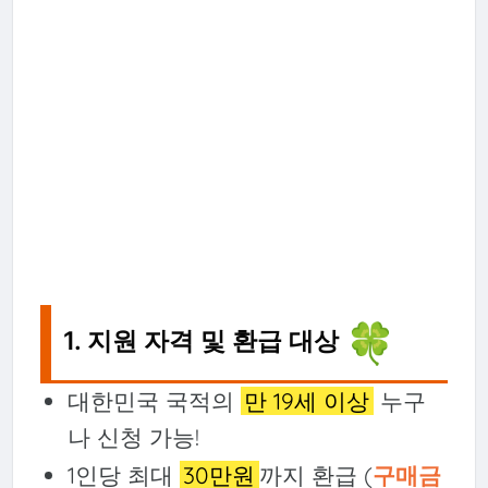
🍀
1. 지원 자격 및 환급 대상
대한민국 국적의
만 19세 이상
누구
나 신청 가능!
1인당 최대
30만원
까지 환급 (
구매금