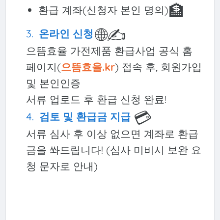
🏦
환급 계좌(신청자 본인 명의)
🌐✍️
온라인 신청
으뜸효율 가전제품 환급사업 공식 홈
페이지(
으뜸효율.kr
) 접속 후, 회원가입
및 본인인증
서류 업로드 후 환급 신청 완료!
💳
검토 및 환급금 지급
서류 심사 후 이상 없으면 계좌로 환급
금을 쏴드립니다! (심사 미비시 보완 요
청 문자로 안내)