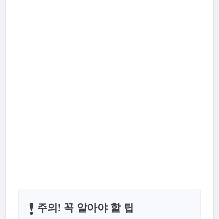
❗️
주의! 꼭 알아야 할 팁