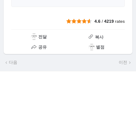
4.6
/
4219
rates
전달
복사
공유
별점
다음
이전