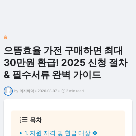
홈
으뜸효율 가전 구매하면 최대
30만원 환급! 2025 신청 절차
& 필수서류 완벽 가이드
by
의지박약
•
2026-08-07
•
2 min read
목차
1. 지원 자격 및 환급 대상 🍀